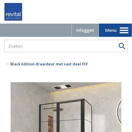
Inloggen
Menu
Toggle
navigation
Black Edition draaideur met vast deel FFF