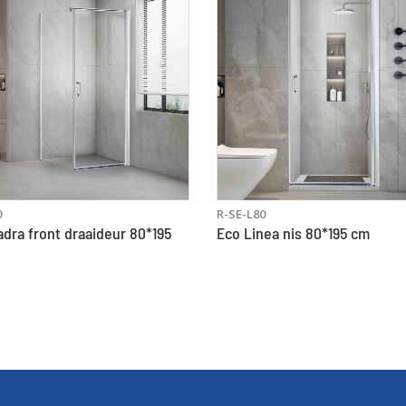
0
R-SE-L80
dra front draaideur 80*195
Eco Linea nis 80*195 cm