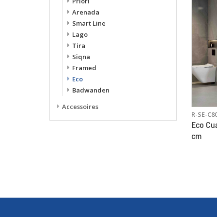
Priori
Arenada
Smart Line
Lago
Tira
Siqna
Framed
Eco
Badwanden
Accessoires
R-SE-C8
Eco Cua
cm