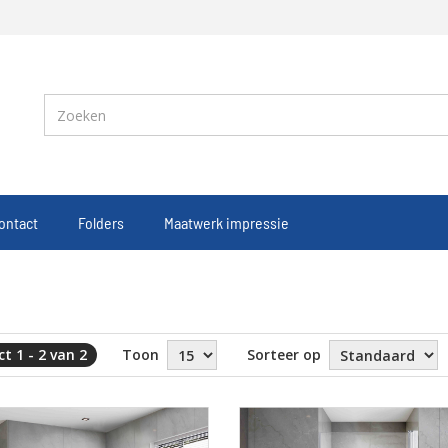
ontact
Folders
Maatwerk impressie
t 1 - 2 van 2
Toon
Sorteer op