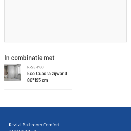
In combinatie met
R-SE-P80
Eco Cuadra zijwand
80*195 cm
Revital Bathroom Comfort