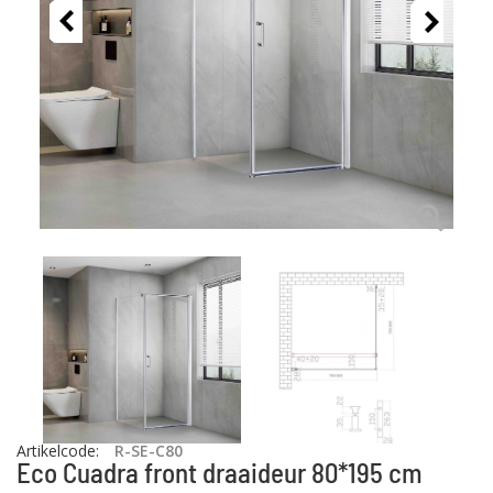
Artikelcode
:
R-SE-C80
Eco Cuadra front draaideur 80*195 cm