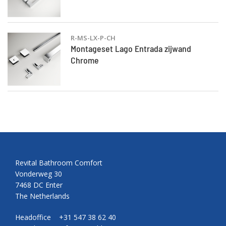
R-MS-LX-P-CH
Montageset Lago Entrada zijwand
Chrome
Revital Bathroom Comfort
Vonderweg 30
7468 DC Enter
The Netherlands
Headoffice +31 547 38 62 40