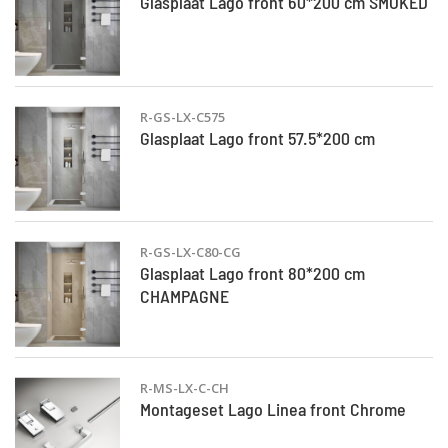
Glasplaat Lago front 60*200 cm SMOKED
R-GS-LX-C575
Glasplaat Lago front 57.5*200 cm
R-GS-LX-C80-CG
Glasplaat Lago front 80*200 cm
CHAMPAGNE
R-MS-LX-C-CH
Montageset Lago Linea front Chrome